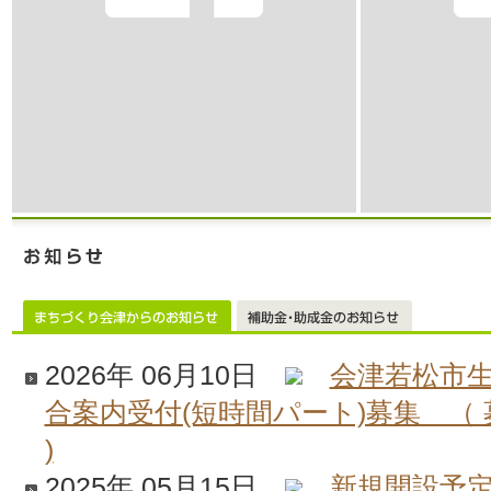
2026年 06月10日
会津若松市
合案内受付(短時間パート)募集 （
)
2025年 05月15日
新規開設予