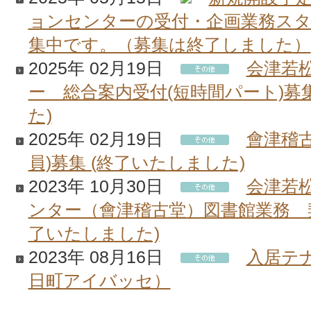
ョンセンターの受付・企画業務スタ
集中です。（募集は終了しました）
2025年 02月19日
会津若
ー 総合案内受付(短時間パート)募
た)
2025年 02月19日
會津稽
員)募集 (終了いたしました)
2023年 10月30日
会津若
ンター（會津稽古堂）図書館業務 
了いたしました)
2023年 08月16日
入居テ
日町アイバッセ）