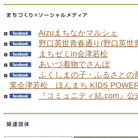
Aizuまちなかマルシェ
野口英世青春通り(野口英世
まちゼミin会津若松
あいづ着物でさんぽ
ふくしまの子・ふるさとの
業会津若松 ほんまち KIDS POWE
『コミュニティ結.com』公