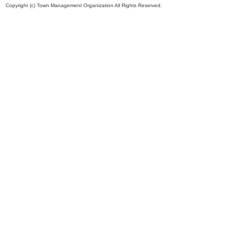
Copyright (c) Town Management Organization All Rights Reserved.