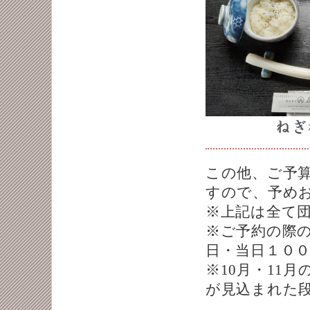
この他、ご予
すので、予め
※上記は全て
※ご予約の際
日・当日１００
※10月・11
が見込まれた