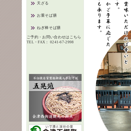
天ざる
お重そば膳
ねぎ棒そば膳
ご予約・お問い合わせはこちら
TEL・FAX： 0241-67-2998